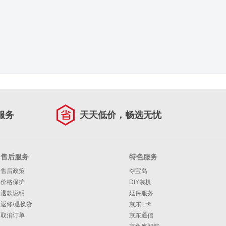
服务
天天低价，畅选无忧
售后服务
特色服务
售后政策
夺宝岛
价格保护
DIY装机
退款说明
延保服务
返修/退换货
京东E卡
取消订单
京东通信