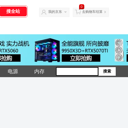
0
我的京东
去购物车结算
电源
内存
搜索