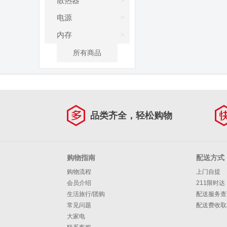
>
散热器
>
电源
>
内存
所有商品
品类齐全，轻松购物
购物指南
配送方式
购物流程
上门自提
会员介绍
211限时达
生活旅行/团购
配送服务查
常见问题
配送费收取
大家电