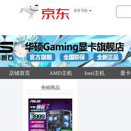
更多导航
服装城
食品
金融
店铺首页
AMD主机
Intel主机
显卡
热销商品
RECOMMEND